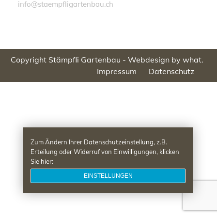
info@staempfligartenbau.ch
Copyright Stämpfli Gartenbau -
Webdesign by what.
Impressum
Datenschutz
Zum Ändern Ihrer Datenschutzeinstellung, z.B.
Erteilung oder Widerruf von Einwilligungen, klicken
Sie hier:
EINSTELLUNGEN