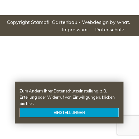
Copyright Stämpfli Gartenbau -
Webdesign by what.
Impressum
Datenschutz
Zum Ändern Ihrer Datenschutzeinstellung, z.B.
Erteilung oder Widerruf von Einwilligungen, klicken
Sie hier:
EINSTELLUNGEN