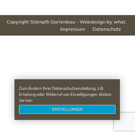
Copyright Stämpfli Gartenbau -
Webdesign by what.
Impressum
Datenschutz
Zum Ändern Ihrer Datenschutzeinstellung, z.B.
Erteilung oder Widerruf von Einwilligungen, klicken
Sie hier:
EINSTELLUNGEN