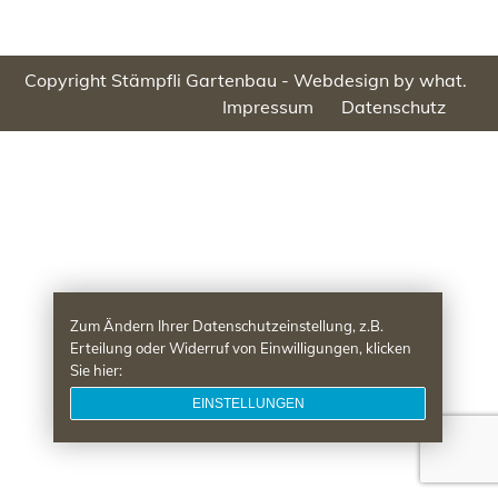
Copyright Stämpfli Gartenbau -
Webdesign by what.
Impressum
Datenschutz
Zum Ändern Ihrer Datenschutzeinstellung, z.B.
Erteilung oder Widerruf von Einwilligungen, klicken
Sie hier:
EINSTELLUNGEN