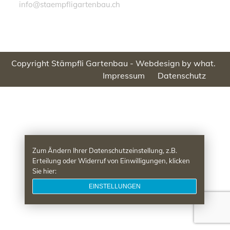
info@staempfligartenbau.ch
Copyright Stämpfli Gartenbau -
Webdesign by what.
Impressum
Datenschutz
Zum Ändern Ihrer Datenschutzeinstellung, z.B.
Erteilung oder Widerruf von Einwilligungen, klicken
Sie hier:
EINSTELLUNGEN